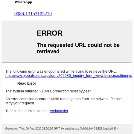
WhatsApp
0086-13153105219