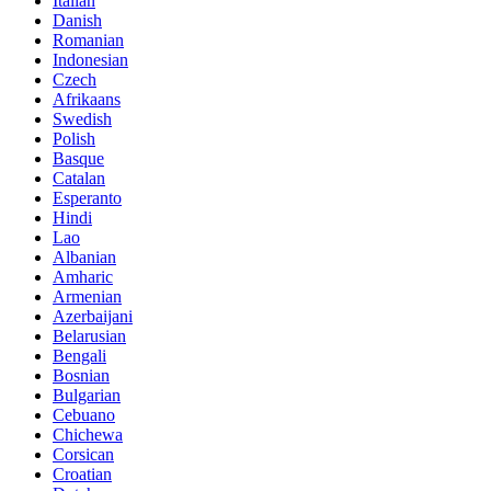
Italian
Danish
Romanian
Indonesian
Czech
Afrikaans
Swedish
Polish
Basque
Catalan
Esperanto
Hindi
Lao
Albanian
Amharic
Armenian
Azerbaijani
Belarusian
Bengali
Bosnian
Bulgarian
Cebuano
Chichewa
Corsican
Croatian