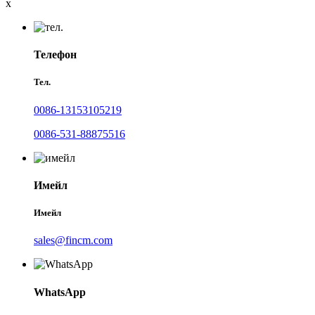
x
Телефон
Тел.
0086-13153105219
0086-531-88875516
Имейл
Имейл
sales@fincm.com
WhatsApp