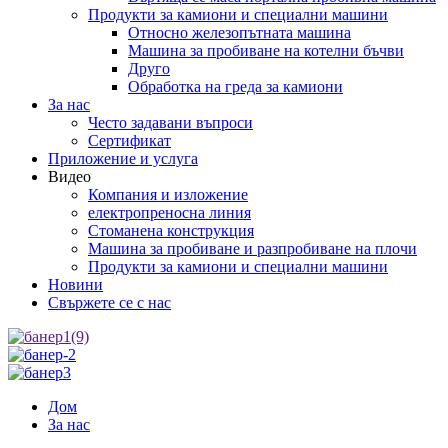
Продукти за камиони и специални машини
Относно железопътната машина
Машина за пробиване на котелни бъчви
Друго
Обработка на греда за камиони
За нас
Често задавани въпроси
Сертификат
Приложение и услуга
Видео
Компания и изложение
електропреносна линия
Стоманена конструкция
Машина за пробиване и разпробиване на плочи
Продукти за камиони и специални машини
Новини
Свържете се с нас
Дом
За нас