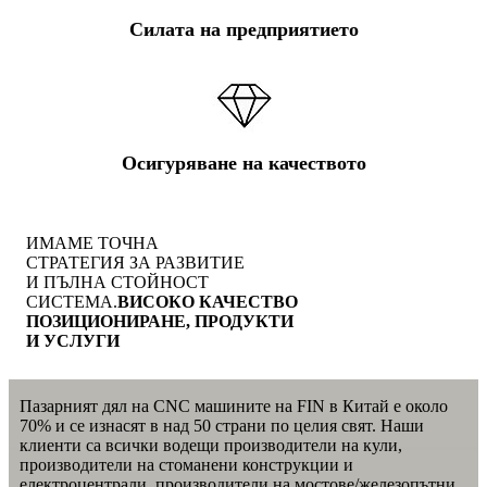
Силата на предприятието
Осигуряване на качеството
ИМАМЕ ТОЧНА
СТРАТЕГИЯ ЗА РАЗВИТИЕ
И ПЪЛНА СТОЙНОСТ
СИСТЕМА.
ВИСОКО КАЧЕСТВО
ПОЗИЦИОНИРАНЕ, ПРОДУКТИ
И УСЛУГИ
Пазарният дял на CNC машините на FIN в Китай е около
70% и се изнасят в над 50 страни по целия свят. Наши
клиенти са всички водещи производители на кули,
производители на стоманени конструкции и
електроцентрали, производители на мостове/железопътни