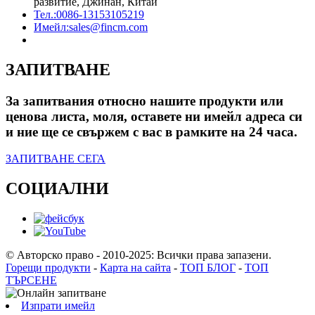
развитие, Джинан, Китай
Тел.:
0086-13153105219
Имейл:
sales@fincm.com
ЗАПИТВАНЕ
За запитвания относно нашите продукти или
ценова листа, моля, оставете ни имейл адреса си
и ние ще се свържем с вас в рамките на 24 часа.
ЗАПИТВАНЕ СЕГА
СОЦИАЛНИ
© Авторско право - 2010-2025: Всички права запазени.
Горещи продукти
-
Карта на сайта
-
ТОП БЛОГ
-
ТОП
ТЪРСЕНЕ
Изпрати имейл