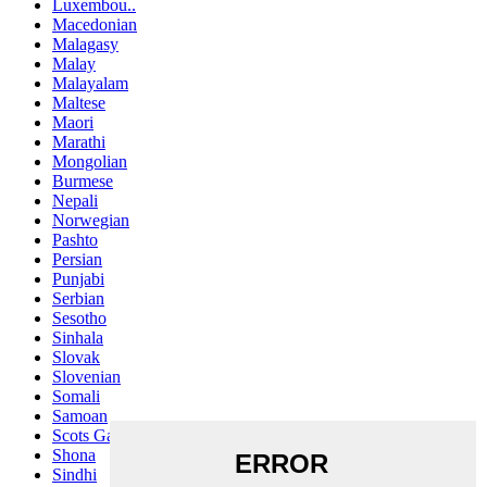
Luxembou..
Macedonian
Malagasy
Malay
Malayalam
Maltese
Maori
Marathi
Mongolian
Burmese
Nepali
Norwegian
Pashto
Persian
Punjabi
Serbian
Sesotho
Sinhala
Slovak
Slovenian
Somali
Samoan
Scots Gaelic
Shona
Sindhi