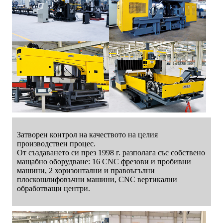
Затворен контрол на качеството на целия
производствен процес.
От създаването си през 1998 г. разполага със собствено
мащабно оборудване: 16 CNC фрезови и пробивни
машини, 2 хоризонтални и правоъгълни
плоскошлифовъчни машини, CNC вертикални
обработващи центри.