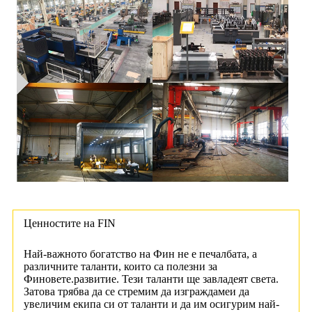
Ценностите на FIN
Най-важното богатство на Фин не е печалбата, а
различните таланти, които са полезни за
Финовете.
развитие. Тези таланти ще завладеят света.
Затова трябва да се стремим да изграждаме
и да
увеличим екипа си от таланти и да им осигурим най-