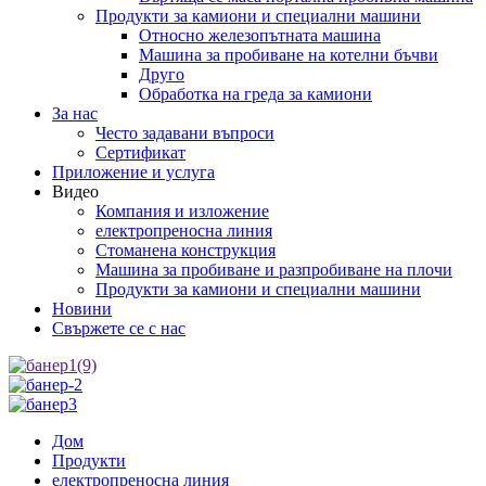
Продукти за камиони и специални машини
Относно железопътната машина
Машина за пробиване на котелни бъчви
Друго
Обработка на греда за камиони
За нас
Често задавани въпроси
Сертификат
Приложение и услуга
Видео
Компания и изложение
електропреносна линия
Стоманена конструкция
Машина за пробиване и разпробиване на плочи
Продукти за камиони и специални машини
Новини
Свържете се с нас
Дом
Продукти
електропреносна линия