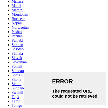
Maltese
Maori
Marathi
Mongolian
Burmese
Nepali
Norwegian
Pashto
Persian
Punjabi
Serbian
Sesotho
Sinhala
Slovak
Slovenian
Somali
Samoan
Scots Gaelic
Shona
Sindhi
Sundanese
Swahili
Tajik
Tamil
Telugu