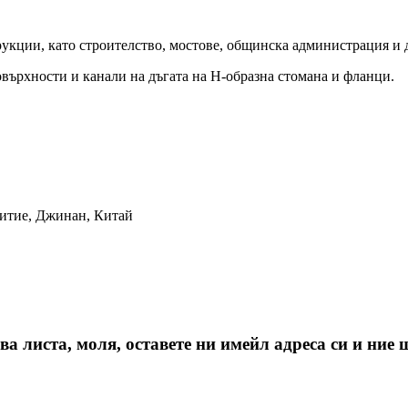
рукции, като строителство, мостове, общинска администрация и 
върхности и канали на дъгата на H-образна стомана и фланци.
витие, Джинан, Китай
 листа, моля, оставете ни имейл адреса си и ние щ