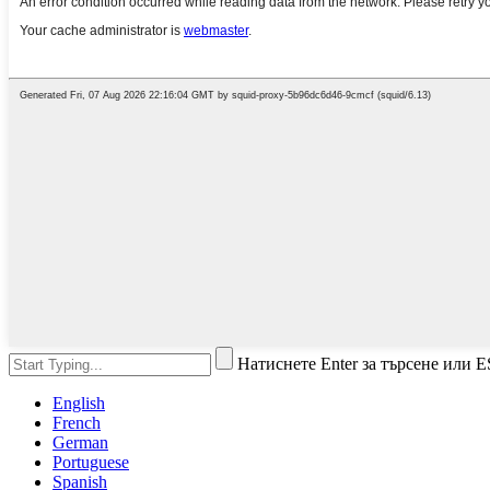
Натиснете Enter за търсене или E
English
French
German
Portuguese
Spanish