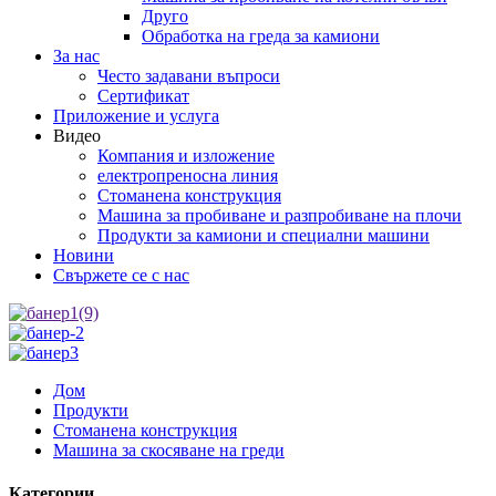
Друго
Обработка на греда за камиони
За нас
Често задавани въпроси
Сертификат
Приложение и услуга
Видео
Компания и изложение
електропреносна линия
Стоманена конструкция
Машина за пробиване и разпробиване на плочи
Продукти за камиони и специални машини
Новини
Свържете се с нас
Дом
Продукти
Стоманена конструкция
Машина за скосяване на греди
Категории