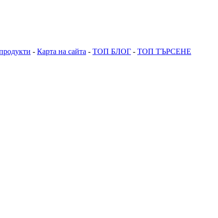
продукти
-
Карта на сайта
-
ТОП БЛОГ
-
ТОП ТЪРСЕНЕ