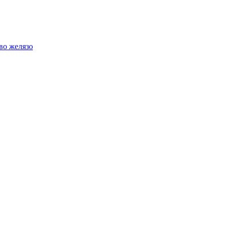
во желязо