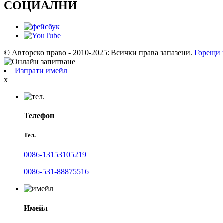
СОЦИАЛНИ
© Авторско право - 2010-2025: Всички права запазени.
Горещи 
Изпрати имейл
x
Телефон
Тел.
0086-13153105219
0086-531-88875516
Имейл