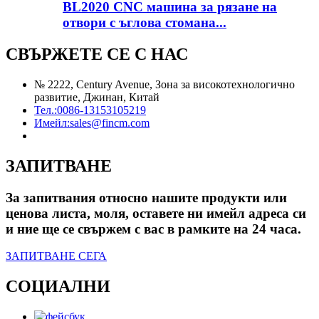
BL2020 CNC машина за рязане на
отвори с ъглова стомана...
СВЪРЖЕТЕ СЕ С НАС
№ 2222, Century Avenue, Зона за високотехнологично
развитие, Джинан, Китай
Тел.:
0086-13153105219
Имейл:
sales@fincm.com
ЗАПИТВАНЕ
За запитвания относно нашите продукти или
ценова листа, моля, оставете ни имейл адреса си
и ние ще се свържем с вас в рамките на 24 часа.
ЗАПИТВАНЕ СЕГА
СОЦИАЛНИ