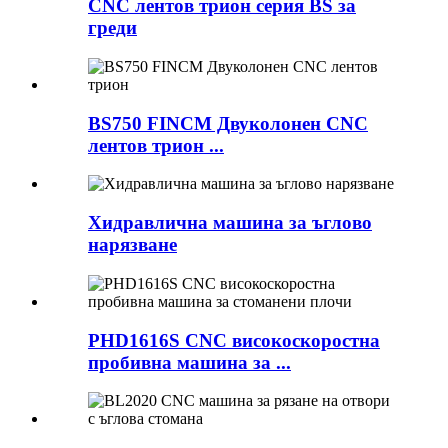
CNC лентов трион серия BS за
греди
BS750 FINCM Двуколонен CNC
лентов трион ...
Хидравлична машина за ъглово
нарязване
PHD1616S CNC високоскоростна
пробивна машина за ...