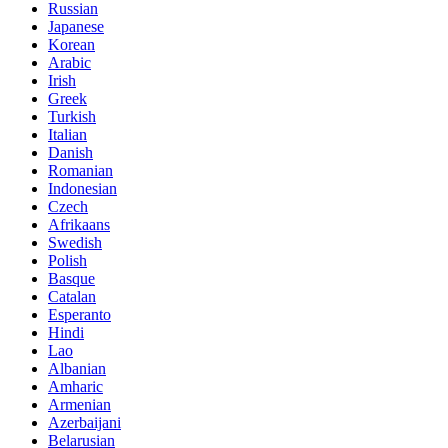
Russian
Japanese
Korean
Arabic
Irish
Greek
Turkish
Italian
Danish
Romanian
Indonesian
Czech
Afrikaans
Swedish
Polish
Basque
Catalan
Esperanto
Hindi
Lao
Albanian
Amharic
Armenian
Azerbaijani
Belarusian