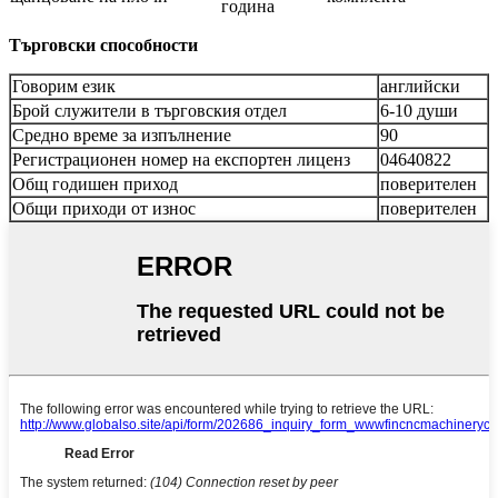
година
Търговски способности
Говорим език
английски
Брой служители в търговския отдел
6-10 души
Средно време за изпълнение
90
Регистрационен номер на експортен лиценз
04640822
Общ годишен приход
поверителен
Общи приходи от износ
поверителен