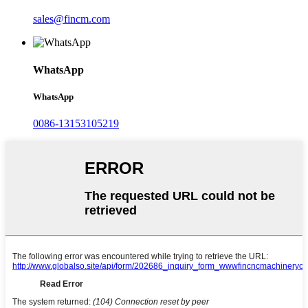
sales@fincm.com
WhatsApp
WhatsApp
0086-13153105219