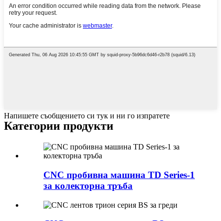
Напишете съобщението си тук и ни го изпратете
Категории продукти
CNC пробивна машина TD Series-1
за колекторна тръба