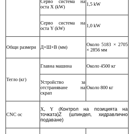
Серво система на
1,5 kW
оста X (kW)
Серво система на
1,0 kW
оста Y (kW)
Около 5183 × 2705
Общи размери
Д×Ш×В (мм)
× 2856 мм
Главна машина
Около 4500 кг
Тегло (кг)
Устройство за
отстраняване на
Около 800 кг
скрап
X, Y (
Контрол на позицията на
CNC ос
точката)
Z (шпиндел, хидравлично
подаване)