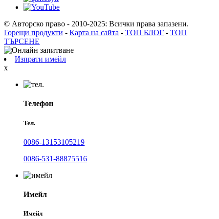
© Авторско право - 2010-2025: Всички права запазени.
Горещи продукти
-
Карта на сайта
-
ТОП БЛОГ
-
ТОП
ТЪРСЕНЕ
Изпрати имейл
x
Телефон
Тел.
0086-13153105219
0086-531-88875516
Имейл
Имейл