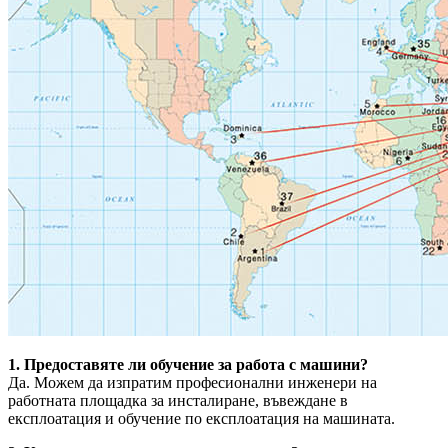
1. Предоставяте ли обучение за работа с машини?
Да. Можем да изпратим професионални инженери на
работната площадка за инсталиране, въвеждане в
експлоатация и обучение по експлоатация на машината.