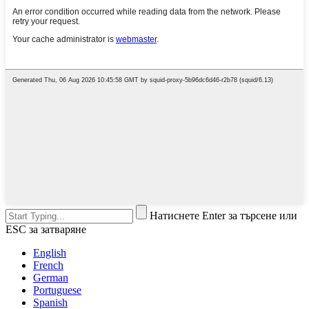
Натиснете Enter за търсене или
ESC за затваряне
English
French
German
Portuguese
Spanish