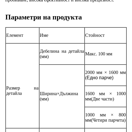
Параметри на продукта
Елемент
Име
Стойност
Дебелина на детайла
Макс. 100 мм
(мм)
2000 мм × 1600 мм
(
Едно парче)
Размер на
детайла
Ширина×Дължина
1600 мм × 1000
(мм)
мм
(Две части)
1000 мм × 800
мм
(Четири парчета)