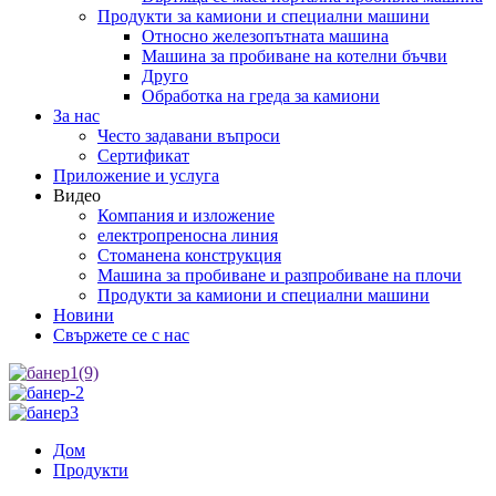
Продукти за камиони и специални машини
Относно железопътната машина
Машина за пробиване на котелни бъчви
Друго
Обработка на греда за камиони
За нас
Често задавани въпроси
Сертификат
Приложение и услуга
Видео
Компания и изложение
електропреносна линия
Стоманена конструкция
Машина за пробиване и разпробиване на плочи
Продукти за камиони и специални машини
Новини
Свържете се с нас
Дом
Продукти