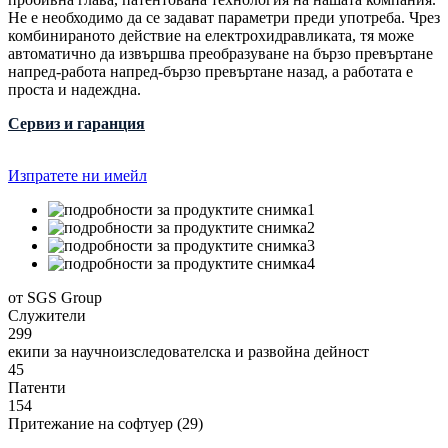
Не е необходимо да се задават параметри преди употреба. Чрез
комбинираното действие на електрохидравликата, тя може
автоматично да извършва преобразуване на бързо превъртане
напред-работа напред-бързо превъртане назад, а работата е
проста и надеждна.
Сервиз и гаранция
Изпратете ни имейл
от SGS Group
Служители
299
екипи за научноизследователска и развойна дейност
45
Патенти
154
Притежание на софтуер (29)